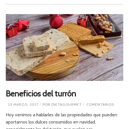
Beneficios del turrón
E
23 MARZO, 2017
POR
DIETAGOURMET
COMENTARIOS
N
B
Hoy venimos a hablarles de las propiedades que pueden
E
aportarnos los dulces consumidos en navidad,
N
E