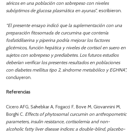
séricos en una población con sobrepeso con niveles
subóptimos de glucosa plasmática en ayunas”
, escribieron.
“El presente ensayo indicó que la suplementación con una
preparación fitosomada de curcumina que contenía
fosfatidilserina y piperina podría mejorar los factores
glicémicos, función hepática y niveles de cortisol en suero en
sujetos con sobrepeso y prediabetes. Los futuros estudios
deberían verificar los presentes resultados en poblaciones
con diabetes mellitus tipo 2, síndrome metabólico y EGHNA”,
concluyeron.
Referencias
Cicero AFG, Sahebkar A, Fogacci F, Bove M, Giovannini M,
Borghi C.
Effects of phytosomal curcumin on anthropometric
parameters, insulin resistance, cortisolemia and non-
alcoholic fatty liver disease indices: a double-blind, placebo-