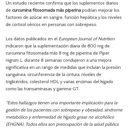
Un estudio reciente confirma que los suplementos diarios
de
curcumina fitosomada más piperina
podrían mejorar los
factores de azúcar en sangre, función hepática y los niveles
de cortisol séricos en personas con sobrepeso.
Los datos publicados en el
European Journal of Nutrition
indicaron que la suplementación diaria de 800 mg de
curcumina fitosomada más 8 mg de piperina de Piper
nigrum L. durante 8 semanas condujeron a una mejora
significativa en un rango de medidas que incluían la presión
sanguínea, circunferencia de la cintura, niveles de
triglicéridos, colesterol HDL y varias enzimas del hígado
como las transaminasas y gamma-GT.
“Estos hallazgos tienen una importante implicación para la
gestión de los pacientes con sobrepeso y obesidad, síndrome
metabólico y enfermedad de hígado graso no alcohólico
(EHGNA). Todos ellos son preocupación de la salud pública