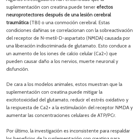
suplementación con creatina puede tener
efectos
neuroprotectores después de una lesión cerebral
traumática
(TBI) o una conmoción cerebral. Estas
condiciones dañinas se correlacionan con la sobreactivación
del receptor de N-metil-D-aspartato (NMDA) causada por
una liberación indiscriminada de glutamato. Esto conduce a
un aumento de los iones de calcio celular (Ca2+) que
pueden causar daño a los nervios, muerte neuronal y
disfunción.
De cara a los modelos animales, estos muestran que la
suplementación con creatina puede mitigar la
excitotoxicidad del glutamato, reducir el estrés oxidativo y
la respuesta de Ca2+ a la estimulación del receptor NMDA y
aumentar las concentraciones celulares de ATP/PCr.
Por último, la investigación es inconsistente para respaldar
los beneficios de la suplementación con creatina para