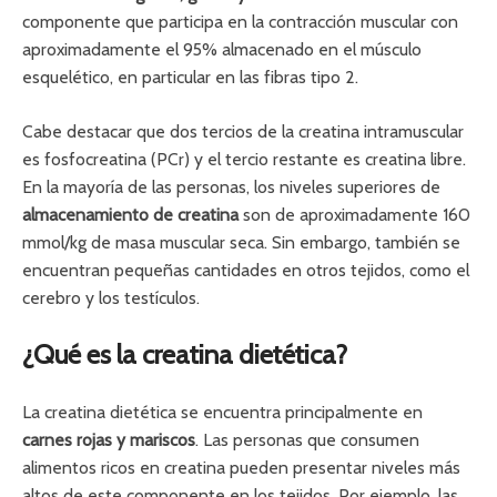
componente que participa en la contracción muscular con
aproximadamente el 95% almacenado en el músculo
esquelético, en particular en las fibras tipo 2.
Cabe destacar que dos tercios de la creatina intramuscular
es fosfocreatina (PCr) y el tercio restante es creatina libre.
En la mayoría de las personas, los niveles superiores de
almacenamiento de creatina
son de aproximadamente 160
mmol/kg de masa muscular seca. Sin embargo, también se
encuentran pequeñas cantidades en otros tejidos, como el
cerebro y los testículos.
¿Qué es la creatina dietética?
La creatina dietética se encuentra principalmente en
carnes rojas y mariscos
. Las personas que consumen
alimentos ricos en creatina pueden presentar niveles más
altos de este componente en los tejidos. Por ejemplo, las